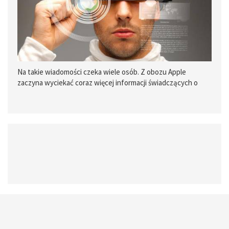
Na takie wiadomości czeka wiele osób. Z obozu Apple
zaczyna wyciekać coraz więcej informacji świadczących o
rzekomych pracach nad środowiskiem VR. Dlaczego to takie
ważne?