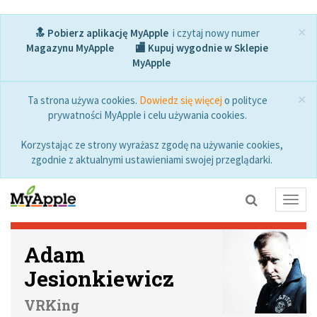
×
🔝 Pobierz aplikację MyApple
i czytaj nowy numer
Magazynu MyApple
🏬 Kupuj wygodnie w Sklepie
MyApple
×
Ta strona używa cookies.
Dowiedz się więcej
o polityce
prywatności MyApple i celu używania cookies.
Korzystając ze strony wyrażasz zgodę na używanie cookies,
zgodnie z aktualnymi ustawieniami swojej przeglądarki.
Toggl
navig
Adam
Jesionkiewicz
VRKing