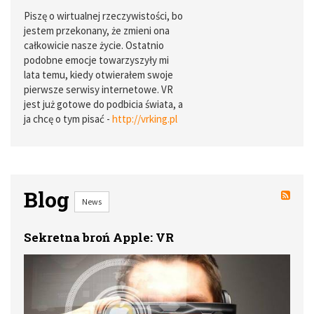
Piszę o wirtualnej rzeczywistości, bo
jestem przekonany, że zmieni ona
całkowicie nasze życie. Ostatnio
podobne emocje towarzyszyły mi
lata temu, kiedy otwierałem swoje
pierwsze serwisy internetowe. VR
jest już gotowe do podbicia świata, a
ja chcę o tym pisać -
http://vrking.pl
Blog
News
Sekretna broń Apple: VR